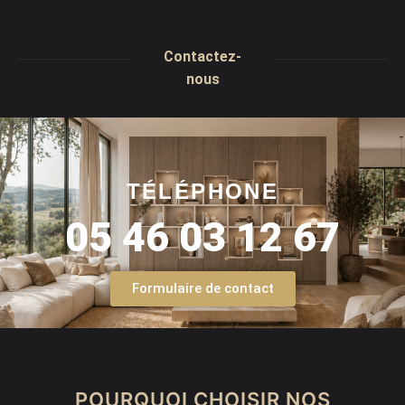
Contactez-
nous
TÉLÉPHONE
05 46 03 12 67
Formulaire de contact
POURQUOI CHOISIR NOS