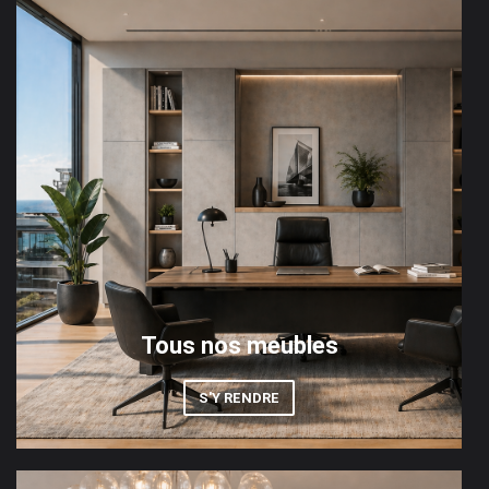
Tous nos meubles
S'Y RENDRE