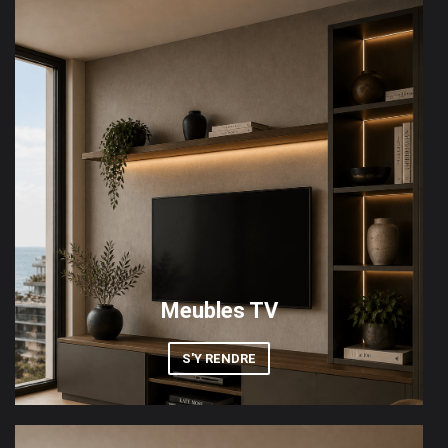
Meubles TV
S'Y RENDRE