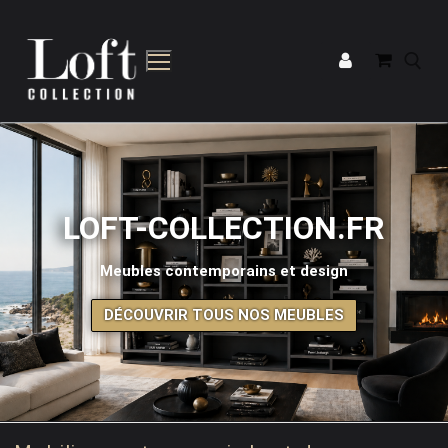
Tous nos meubles
LOFT-COLLECTION.FR
Bibliothèques
Bibliothèques
Meubles contemporains et design
Buffets
Meuble TV
DÉCOUVRIR TOUS NOS MEUBLES
Bureaux
Buffets
Commodes & Buffets
Meubles d’entrée
Meubles TV
Bureaux