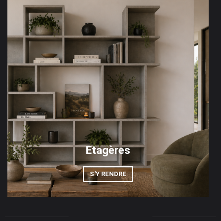
Etagères
S'Y RENDRE