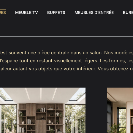
UES
MEUBLE TV
BUFFETS
MEUBLES D’ENTRÉE
BUR
C’est souvent une pièce centrale dans un salon. Nos modèle
l’espace tout en restant visuellement légers. Les formes, le
valeur autant vos objets que votre intérieur. Vous obtenez 
uffets