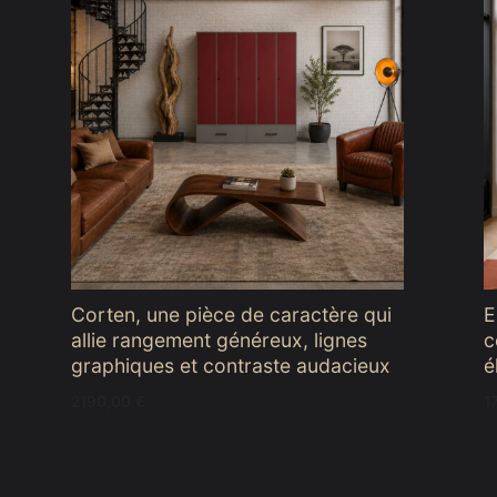
Corten, une pièce de caractère qui
E
allie rangement généreux, lignes
c
graphiques et contraste audacieux
é
2190,00
€
1