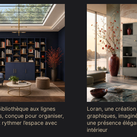
bibliothèque aux lignes
Loran, une création
s, conçue pour organiser,
graphiques, imagin
 rythmer l’espace avec
une présence éléga
intérieur