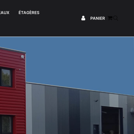
EAUX
ÉTAGÈRES
PANIER