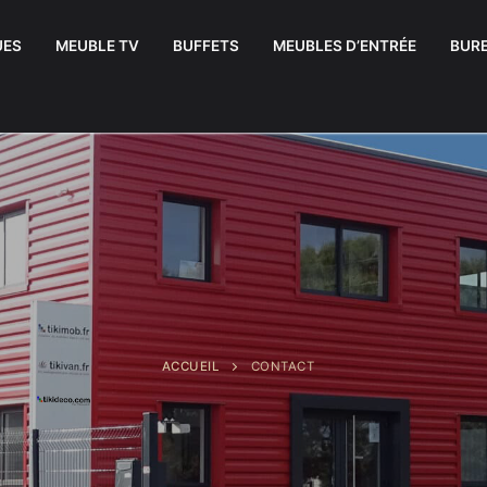
UES
MEUBLE TV
BUFFETS
MEUBLES D’ENTRÉE
BUR
ACCUEIL
CONTACT
uffets