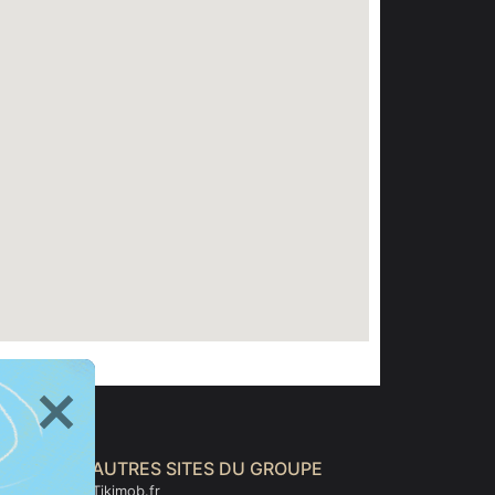
AUTRES SITES DU GROUPE
Tikimob.fr