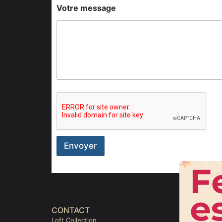
Votre message
Envoyer
CONTACT
LIENS
Loft Collection
Accueil