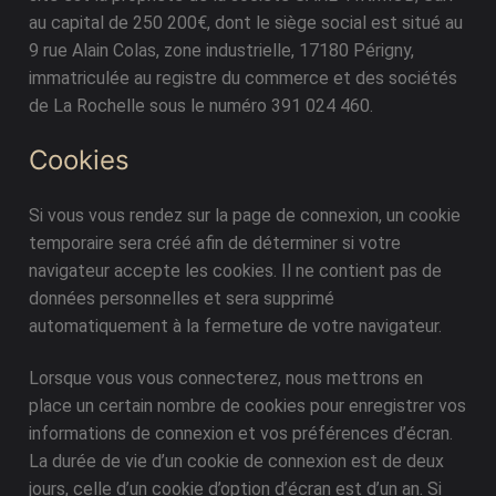
au capital de 250 200€, dont le siège social est situé au
Meubles d’entrée
Étagères
9 rue Alain Colas, zone industrielle, 17180 Périgny,
Étagères
Chambre
immatriculée au registre du commerce et des sociétés
de La Rochelle sous le numéro 391 024 460.
Meubles de chambre
Cookies
Si vous vous rendez sur la page de connexion, un cookie
temporaire sera créé afin de déterminer si votre
navigateur accepte les cookies. Il ne contient pas de
données personnelles et sera supprimé
automatiquement à la fermeture de votre navigateur.
Lorsque vous vous connecterez, nous mettrons en
place un certain nombre de cookies pour enregistrer vos
informations de connexion et vos préférences d’écran.
La durée de vie d’un cookie de connexion est de deux
jours, celle d’un cookie d’option d’écran est d’un an. Si