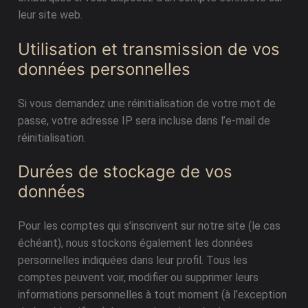
leur site web.
Utilisation et transmission de vos
données personnelles
Si vous demandez une réinitialisation de votre mot de
passe, votre adresse IP sera incluse dans l’e-mail de
réinitialisation.
Durées de stockage de vos
données
Pour les comptes qui s’inscrivent sur notre site (le cas
échéant), nous stockons également les données
personnelles indiquées dans leur profil. Tous les
comptes peuvent voir, modifier ou supprimer leurs
informations personnelles à tout moment (à l’exception