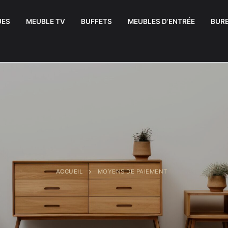
UES
MEUBLE TV
BUFFETS
MEUBLES D’ENTRÉE
BUR
ACCUEIL
MOYENS DE PAIEMENT
uffets