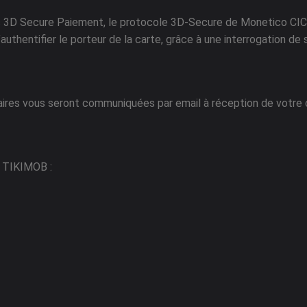
3D Secure Paiement, le protocole 3D-Secure de Monetico CIC a 
authentifier le porteur de la carte, grâce à une interrogation de
aires vous seront communiquées par email à réception de votr
e TIKIMOB :