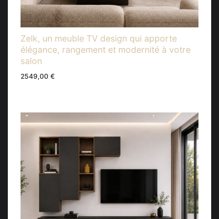
Zelk, un meuble TV design qui apporte
élégance, rangement et modernité à votre
salon
2549,00
€