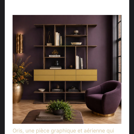
prix :
2559,00 €
à
2579,00 €
Oris, une pièce graphique et aérienne qui