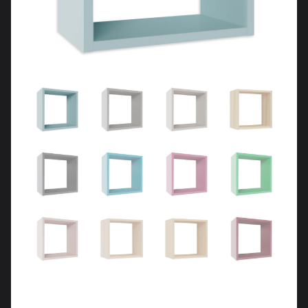
Meubles d’entrée
Étagères
Étagères
Chambre
Meubles de chambre