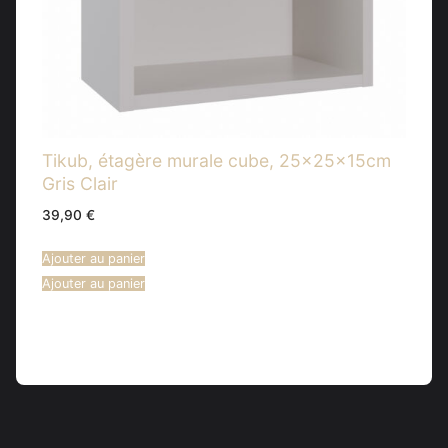
Tikub, étagère murale cube, 25x25x15cm
Gris Clair
39,90
€
Ajouter au panier
Ajouter au panier