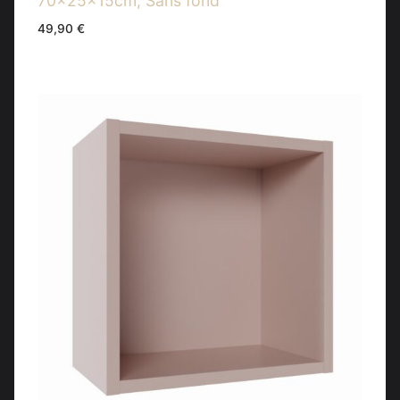
70x25x15cm, Sans fond
49,90
€