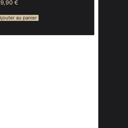
49,90
€
Ajouter au panier