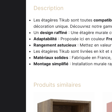
Description
Les étagères Tikub sont toutes
compatib
décoration unique. Découvrez notre gam
Un
design raffiné
: Une étagère murale cu
Adaptabilité
: Proposée ici en couleur
Fr
Rangement astucieux
: Mettez en valeur 
Les étagères Tikub sont livrées en kit et
Matériaux solides
: Fabriquée en France,
Montage simplifié
: Installation murale r
Produits similaires