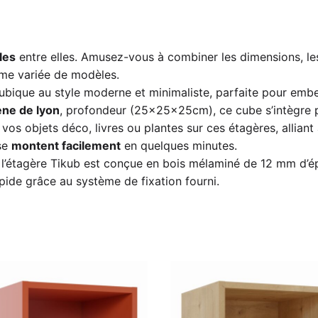
les
entre elles. Amusez-vous à combiner les dimensions, les
me variée de modèles.
bique au style moderne et minimaliste, parfaite pour embell
ene de lyon
, profondeur (25x25x25cm), ce cube s’intègre 
vos objets déco, livres ou plantes sur ces étagères, alliant 
 se
montent facilement
en quelques minutes.
 l’étagère Tikub est conçue en bois mélaminé de 12 mm d’ép
apide grâce au système de fixation fourni.