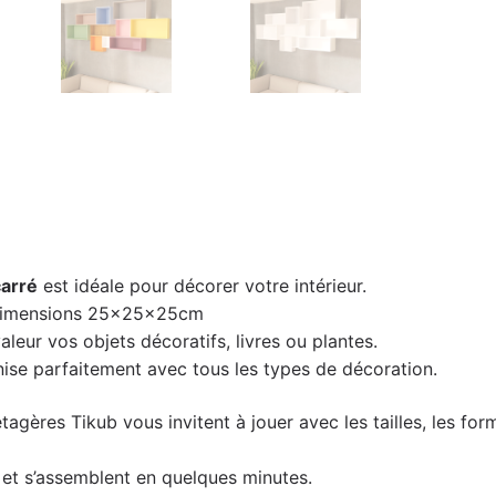
arré
est idéale pour décorer votre intérieur.
dimensions 25x25x25cm
leur vos objets décoratifs, livres ou plantes.
ise parfaitement avec tous les types de décoration.
étagères Tikub vous invitent à jouer avec les tailles, les f
kit et s’assemblent en quelques minutes.