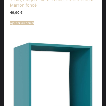
Marron foncé
49,90
€
Ajouter au panier