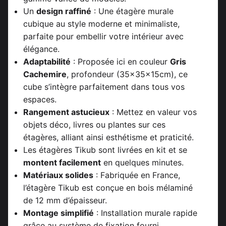
Un
design raffiné
: Une étagère murale
cubique au style moderne et minimaliste,
parfaite pour embellir votre intérieur avec
élégance.
Adaptabilité
: Proposée ici en couleur
Gris
Cachemire
, profondeur (35x35x15cm), ce
cube s’intègre parfaitement dans tous vos
espaces.
Rangement astucieux
: Mettez en valeur vos
objets déco, livres ou plantes sur ces
étagères, alliant ainsi esthétisme et praticité.
Les étagères Tikub sont livrées en kit et se
montent facilement
en quelques minutes.
Matériaux solides
: Fabriquée en France,
l’étagère Tikub est conçue en bois mélaminé
de 12 mm d’épaisseur.
Montage simplifié
: Installation murale rapide
grâce au système de fixation fourni.