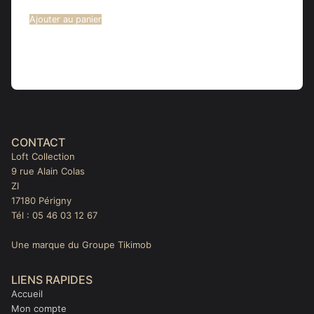
Ajouter au panier
CONTACT
Loft Collection
9 rue Alain Colas
ZI
17180 Périgny
Tél : 05 46 03 12 67
Une marque du Groupe Tikimob
LIENS RAPIDES
Accueil
Mon compte