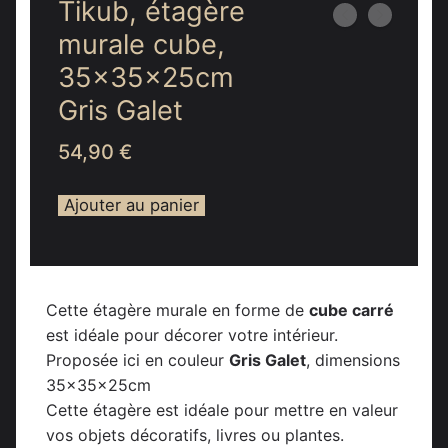
Tikub, étagère
murale cube,
35x35x25cm
Gris Galet
54,90
€
Ajouter au panier
Cette étagère murale en forme de
cube carré
est idéale pour décorer votre intérieur.
Proposée ici en couleur
Gris Galet
, dimensions
35x35x25cm
Cette étagère est idéale pour mettre en valeur
vos objets décoratifs, livres ou plantes.