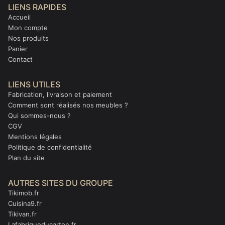
LIENS RAPIDES
Accueil
Mon compte
Nos produits
Panier
Contact
LIENS UTILES
Fabrication, livraison et paiement
Comment sont réalisés nos meubles ?
Qui sommes-nous ?
CGV
Mentions légales
Politique de confidentialité
Plan du site
AUTRES SITES DU GROUPE
Tikimob.fr
Cuisina9.fr
Tikivan.fr
Lafabriqueducarton.fr