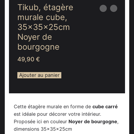
Tikub, étagère
murale cube,
35x35x25cm
Noyer de
bourgogne
49,90
€
Ajouter au panier
Cette étagère murale en forme de
cube carré
est idéale pour décorer votre intérieur.
Proposée ici en couleur
Noyer de bourgogne
,
dimensions 35x35x25cm