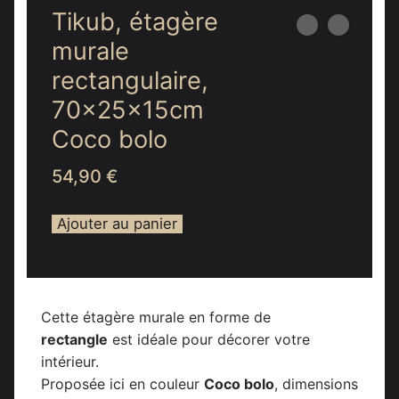
Tikub, étagère
murale
rectangulaire,
70x25x15cm
Coco bolo
54,90
€
Ajouter au panier
Cette étagère murale en forme de
rectangle
est idéale pour décorer votre
intérieur.
Proposée ici en couleur
Coco bolo
, dimensions