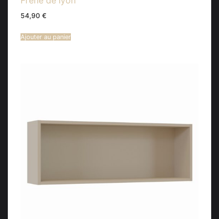
Frene de lyon
54,90
€
Ajouter au panier