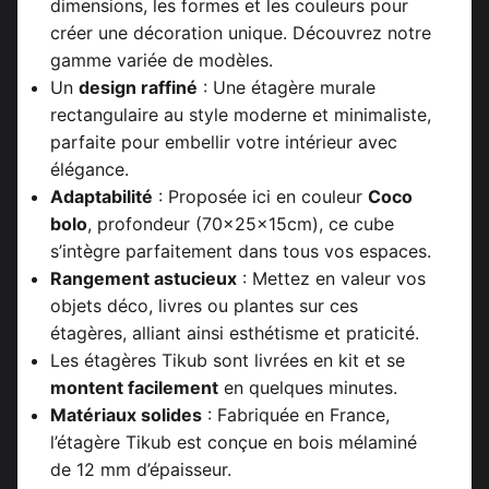
dimensions, les formes et les couleurs pour
créer une décoration unique. Découvrez notre
gamme variée de modèles.
Un
design raffiné
: Une étagère murale
rectangulaire au style moderne et minimaliste,
parfaite pour embellir votre intérieur avec
élégance.
Adaptabilité
: Proposée ici en couleur
Coco
bolo
, profondeur (70x25x15cm), ce cube
s’intègre parfaitement dans tous vos espaces.
Rangement astucieux
: Mettez en valeur vos
objets déco, livres ou plantes sur ces
étagères, alliant ainsi esthétisme et praticité.
Les étagères Tikub sont livrées en kit et se
montent facilement
en quelques minutes.
Matériaux solides
: Fabriquée en France,
l’étagère Tikub est conçue en bois mélaminé
de 12 mm d’épaisseur.