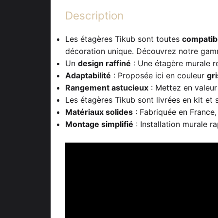
Description
Les étagères Tikub sont toutes
compatib
décoration unique. Découvrez notre gam
Un
design raffiné
: Une étagère murale re
Adaptabilité
: Proposée ici en couleur
gri
Rangement astucieux
: Mettez en valeur 
Les étagères Tikub sont livrées en kit et
Matériaux solides
: Fabriquée en France,
Montage simplifié
: Installation murale r