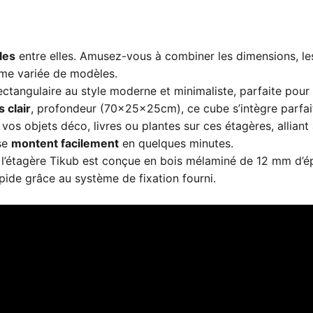
les
entre elles. Amusez-vous à combiner les dimensions, les
me variée de modèles.
ctangulaire au style moderne et minimaliste, parfaite pour 
s clair
, profondeur (70x25x25cm), ce cube s’intègre parfa
vos objets déco, livres ou plantes sur ces étagères, alliant 
 se
montent facilement
en quelques minutes.
 l’étagère Tikub est conçue en bois mélaminé de 12 mm d’ép
apide grâce au système de fixation fourni.