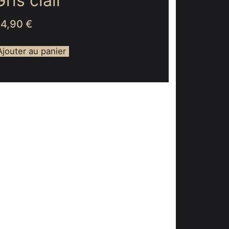
Gris clair
64,90
€
Ajouter au panier