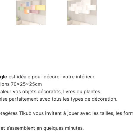
gle
est idéale pour décorer votre intérieur.
sions 70x25x25cm
leur vos objets décoratifs, livres ou plantes.
ise parfaitement avec tous les types de décoration.
étagères Tikub vous invitent à jouer avec les tailles, les f
kit et s’assemblent en quelques minutes.