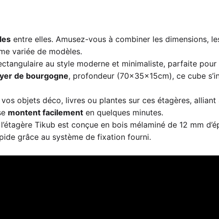
les
entre elles. Amusez-vous à combiner les dimensions, les
me variée de modèles.
ctangulaire au style moderne et minimaliste, parfaite pour 
yer de bourgogne
, profondeur (70x35x15cm), ce cube s’i
vos objets déco, livres ou plantes sur ces étagères, alliant 
 se
montent facilement
en quelques minutes.
 l’étagère Tikub est conçue en bois mélaminé de 12 mm d’ép
apide grâce au système de fixation fourni.