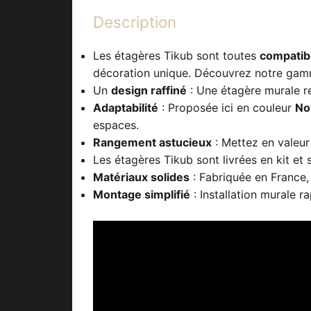
Description
Les étagères Tikub sont toutes
compatib
décoration unique. Découvrez notre gam
Un
design raffiné
: Une étagère murale re
Adaptabilité
: Proposée ici en couleur
No
espaces.
Rangement astucieux
: Mettez en valeur 
Les étagères Tikub sont livrées en kit et
Matériaux solides
: Fabriquée en France,
Montage simplifié
: Installation murale r