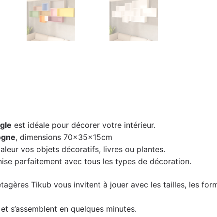
gle
est idéale pour décorer votre intérieur.
ogne
, dimensions 70x35x15cm
leur vos objets décoratifs, livres ou plantes.
ise parfaitement avec tous les types de décoration.
étagères Tikub vous invitent à jouer avec les tailles, les f
kit et s’assemblent en quelques minutes.