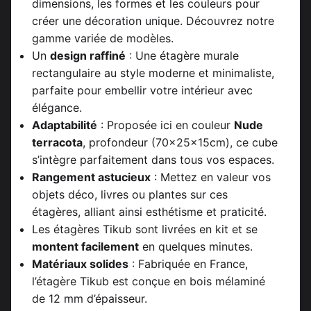
dimensions, les formes et les couleurs pour
créer une décoration unique. Découvrez notre
gamme variée de modèles.
Un
design raffiné
: Une étagère murale
rectangulaire au style moderne et minimaliste,
parfaite pour embellir votre intérieur avec
élégance.
Adaptabilité
: Proposée ici en couleur
Nude
terracota
, profondeur (70x25x15cm), ce cube
s’intègre parfaitement dans tous vos espaces.
Rangement astucieux
: Mettez en valeur vos
objets déco, livres ou plantes sur ces
étagères, alliant ainsi esthétisme et praticité.
Les étagères Tikub sont livrées en kit et se
montent facilement
en quelques minutes.
Matériaux solides
: Fabriquée en France,
l’étagère Tikub est conçue en bois mélaminé
de 12 mm d’épaisseur.