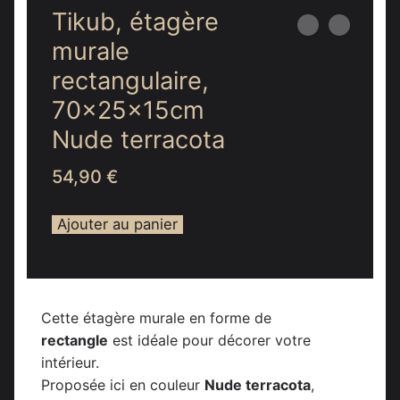
Tikub, étagère
murale
rectangulaire,
70x25x15cm
Nude terracota
54,90
€
Ajouter au panier
Cette étagère murale en forme de
rectangle
est idéale pour décorer votre
intérieur.
Proposée ici en couleur
Nude terracota
,