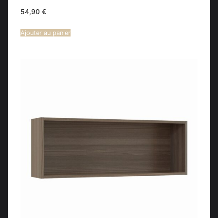
54,90
€
Ajouter au panier