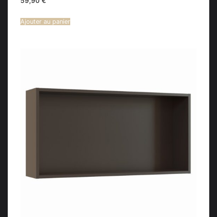
59,90
€
Ajouter au panier