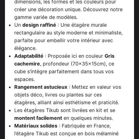
dimensions, les formes et les couleurs pour
créer une décoration unique. Découvrez notre
gamme variée de modèles.
Un
design raffiné
: Une étagère murale
rectangulaire au style moderne et minimaliste,
parfaite pour embellir votre intérieur avec
élégance.
Adaptabilité
: Proposée ici en couleur
Gris
cachemire
, profondeur (70x35x15cm), ce
cube s’intègre parfaitement dans tous vos
espaces.
Rangement astucieux
: Mettez en valeur vos
objets déco, livres ou plantes sur ces
étagères, alliant ainsi esthétisme et praticité.
Les étagères Tikub sont livrées en kit et se
montent facilement
en quelques minutes.
Matériaux solides
: Fabriquée en France,
l’étagère Tikub est conçue en bois mélaminé