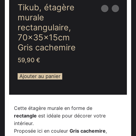
Tikub, étagère
murale
rectangulaire,
70x35x15cm
Gris cachemire
59,90
€
Ajouter au panier
Cette étagère murale en forme de
rectangle
est idéale pour décorer votre
intérieur.
Proposée ici en couleur
Gris cachemire
,