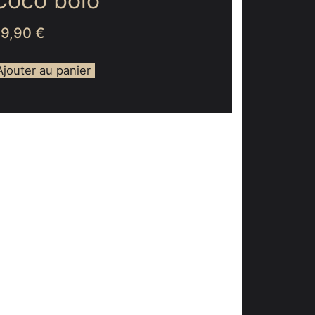
Coco bolo
69,90
€
Ajouter au panier