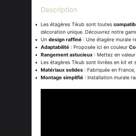
Description
Les étagères Tikub sont toutes
compatib
décoration unique. Découvrez notre gam
Un
design raffiné
: Une étagère murale re
Adaptabilité
: Proposée ici en couleur
Co
Rangement astucieux
: Mettez en valeur 
Les étagères Tikub sont livrées en kit et
Matériaux solides
: Fabriquée en France,
Montage simplifié
: Installation murale r