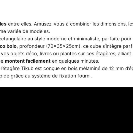
les
entre elles. Amusez-vous à combiner les dimensions, les
me variée de modèles.
ctangulaire au style moderne et minimaliste, parfaite pour 
co bolo
, profondeur (70x35x25cm), ce cube s’intègre parf
vos objets déco, livres ou plantes sur ces étagères, alliant 
 se
montent facilement
en quelques minutes.
 l’étagère Tikub est conçue en bois mélaminé de 12 mm d’ép
apide grâce au système de fixation fourni.