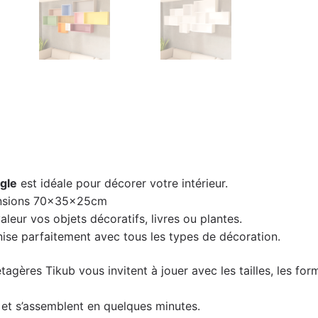
gle
est idéale pour décorer votre intérieur.
ensions 70x35x25cm
leur vos objets décoratifs, livres ou plantes.
ise parfaitement avec tous les types de décoration.
étagères Tikub vous invitent à jouer avec les tailles, les f
kit et s’assemblent en quelques minutes.