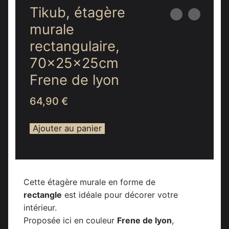
Tikub, étagère
murale
rectangulaire,
70x25x25cm
Frene de lyon
64,90
€
Ajouter au panier
Cette étagère murale en forme de
rectangle
est idéale pour décorer votre
intérieur.
Proposée ici en couleur
Frene de lyon
,