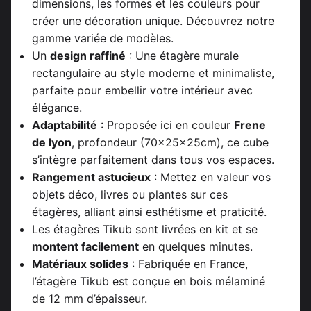
dimensions, les formes et les couleurs pour
créer une décoration unique. Découvrez notre
gamme variée de modèles.
Un
design raffiné
: Une étagère murale
rectangulaire au style moderne et minimaliste,
parfaite pour embellir votre intérieur avec
élégance.
Adaptabilité
: Proposée ici en couleur
Frene
de lyon
, profondeur (70x25x25cm), ce cube
s’intègre parfaitement dans tous vos espaces.
Rangement astucieux
: Mettez en valeur vos
objets déco, livres ou plantes sur ces
étagères, alliant ainsi esthétisme et praticité.
Les étagères Tikub sont livrées en kit et se
montent facilement
en quelques minutes.
Matériaux solides
: Fabriquée en France,
l’étagère Tikub est conçue en bois mélaminé
de 12 mm d’épaisseur.