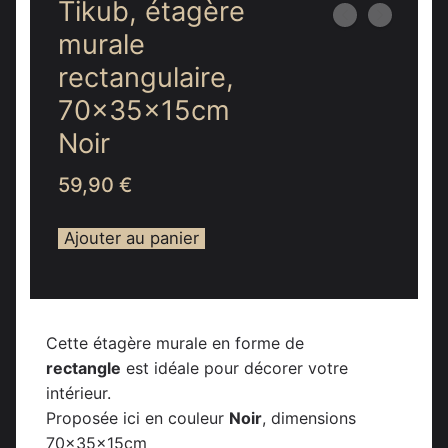
Tikub, étagère
murale
rectangulaire,
70x35x15cm
Noir
59,90
€
Ajouter au panier
Cette étagère murale en forme de
rectangle
est idéale pour décorer votre
intérieur.
Proposée ici en couleur
Noir
, dimensions
70x35x15cm