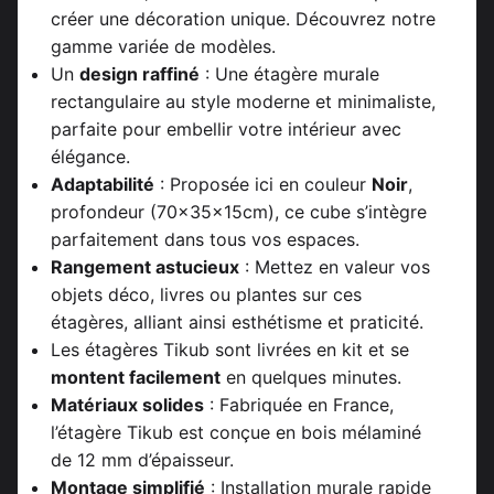
créer une décoration unique. Découvrez notre
gamme variée de modèles.
Un
design raffiné
: Une étagère murale
rectangulaire au style moderne et minimaliste,
parfaite pour embellir votre intérieur avec
élégance.
Adaptabilité
: Proposée ici en couleur
Noir
,
profondeur (70x35x15cm), ce cube s’intègre
parfaitement dans tous vos espaces.
Rangement astucieux
: Mettez en valeur vos
objets déco, livres ou plantes sur ces
étagères, alliant ainsi esthétisme et praticité.
Les étagères Tikub sont livrées en kit et se
montent facilement
en quelques minutes.
Matériaux solides
: Fabriquée en France,
l’étagère Tikub est conçue en bois mélaminé
de 12 mm d’épaisseur.
Montage simplifié
: Installation murale rapide