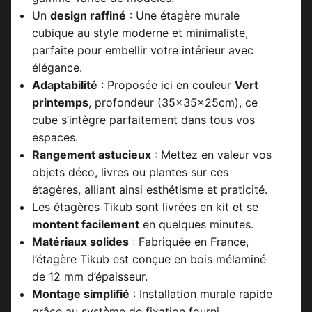
Un
design raffiné
: Une étagère murale
cubique au style moderne et minimaliste,
parfaite pour embellir votre intérieur avec
élégance.
Adaptabilité
: Proposée ici en couleur
Vert
printemps
, profondeur (35x35x25cm), ce
cube s’intègre parfaitement dans tous vos
espaces.
Rangement astucieux
: Mettez en valeur vos
objets déco, livres ou plantes sur ces
étagères, alliant ainsi esthétisme et praticité.
Les étagères Tikub sont livrées en kit et se
montent facilement
en quelques minutes.
Matériaux solides
: Fabriquée en France,
l’étagère Tikub est conçue en bois mélaminé
de 12 mm d’épaisseur.
Montage simplifié
: Installation murale rapide
grâce au système de fixation fourni.